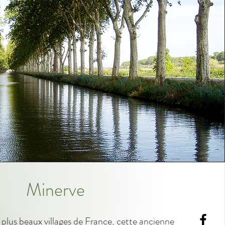
Minerve
 plus beaux villages de France, cette ancienne