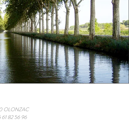
4210 OLONZAC
 61 82 56 96