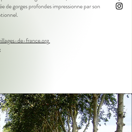
née de gorges profondes impressionne par son
ptionnel.
illages-de-france.org
e