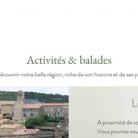
LES SERVICES
GALERIE
ACTIVITÉS
INFO
Activités & balades
couvrir notre belle région, riche de son histoire et de ses 
L
A proximité de vot
Vous pourrez vous