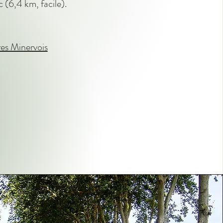
ac (6,4 km, facile).
es Minervois