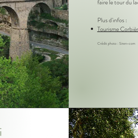
faire le tour du l
Plus d'infos :
Tourisme Corbièr
Crédit photo : Siren-com
i