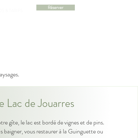
Réserver
S & TARIFS
paysages.
e Lac de Jouarres
re gîte, le lac est bordé de vignes et de pins.
 baigner, vous restaurer à la Guinguette ou