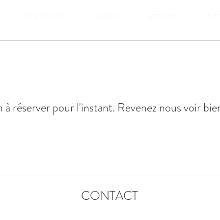
LES SERVICES
GALERIE
ACTIVITÉS
INFO
 à réserver pour l'instant. Revenez nous voir bie
CONTACT