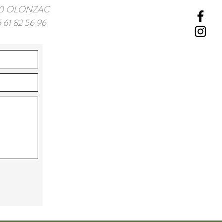
4210 OLONZAC
 61 82 56 96