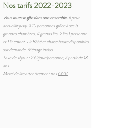
Nos tarifs
2022-2023
Vous louez le gîte dans son ensemble.
Il peut
accueillir jusqu'à 10 personnes grâce à ses 5
grandes chambres, 4 grands lits, 2 lits 1 personne
et 1 lit enfant. Lit Bébé et chaise haute disponibles
sur demande. Ménage inclus.
Taxe de séjour : 2 €/jour/personne, à partir de 18
ans.
Merci de lire attentivement nos
CGV.